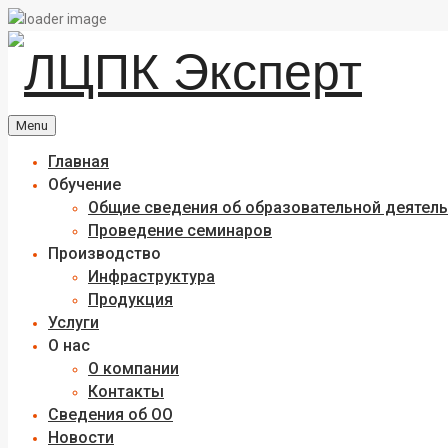
Skip
to
content
Menu
Главная
Обучение
Общие сведения об образовательной деятел
Проведение семинаров
Производство
Инфраструктура
Продукция
Услуги
О нас
О компании
Контакты
Сведения об ОО
Новости