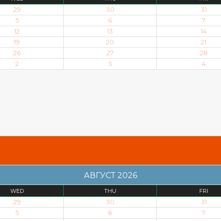
29
30
31
5
6
7
12
13
14
19
20
21
26
27
28
2
3
4
АВГУСТ 2026
WED
THU
FRI
29
30
31
5
6
7