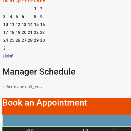
Пн
Вт
Ср
Чт
Пт
Сб
Вс
1
2
3
4
5
6
7
8
9
10
11
12
13
14
15
16
17
18
19
20
21
22
23
24
25
26
27
28
29
30
31
« Май
Manager Schedule
события не найдены
Book an Appointment
MON
TUE