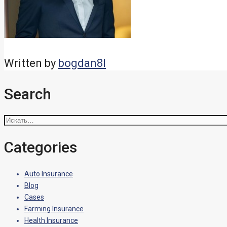
Written by
bogdan8l
Search
Искать:
Categories
Auto Insurance
Blog
Cases
Farming Insurance
Health Insurance