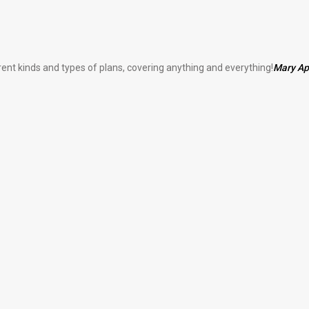
erent kinds and types of plans, covering anything and everything!
Mary A