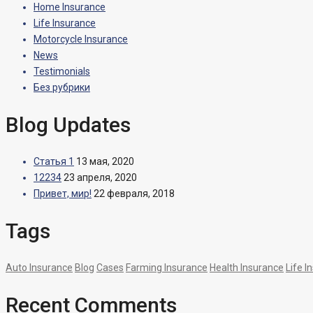
Home Insurance
Life Insurance
Motorcycle Insurance
News
Testimonials
Без рубрики
Blog Updates
Статья 1
13 мая, 2020
12234
23 апреля, 2020
Привет, мир!
22 февраля, 2018
Tags
Auto Insurance
Blog
Cases
Farming Insurance
Health Insurance
Life I
Recent Comments