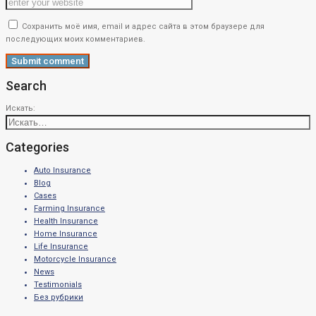
Сохранить моё имя, email и адрес сайта в этом браузере для
последующих моих комментариев.
Search
Искать:
Categories
Auto Insurance
Blog
Cases
Farming Insurance
Health Insurance
Home Insurance
Life Insurance
Motorcycle Insurance
News
Testimonials
Без рубрики