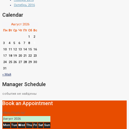
Октябрь 2016
Calendar
Август 2026
Пн
Вт
Ср
Чт
Пт
Сб
Вс
1
2
3
4
5
6
7
8
9
10
11
12
13
14
15
16
17
18
19
20
21
22
23
24
25
26
27
28
29
30
31
« Май
Manager Schedule
события не найдены
Book an Appointment
https://lcpk.ru/
Август 2026
Mon
Tue
Wed
Thu
Fri
Sat
Sun